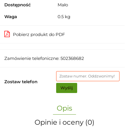
Dostępność
Mało
Waga
0.5 kg
Pobierz produkt do PDF
Zamówienie telefoniczne: 502368682
Zostaw telefon
Wyślij
Opis
Opinie i oceny (0)