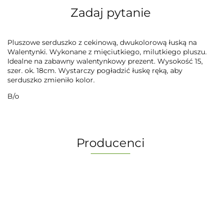
Zadaj pytanie
Pluszowe serduszko z cekinową, dwukolorową łuską na
Walentynki. Wykonane z mięciutkiego, milutkiego pluszu.
Idealne na zabawny walentynkowy prezent. Wysokość 15,
szer. ok. 18cm. Wystarczy pogładzić łuskę ręką, aby
serduszko zmieniło kolor.
B/o
Producenci
-