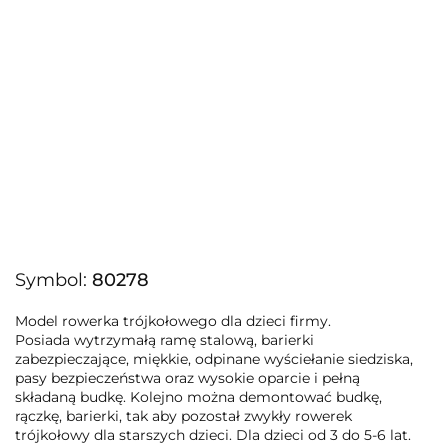
Symbol:
80278
Model rowerka trójkołowego dla dzieci firmy.
Posiada wytrzymałą ramę stalową, barierki
zabezpieczające, miękkie, odpinane wyściełanie siedziska,
pasy bezpieczeństwa oraz wysokie oparcie i pełną
składaną budkę. Kolejno można demontować budkę,
rączkę, barierki, tak aby pozostał zwykły rowerek
trójkołowy dla starszych dzieci. Dla dzieci od 3 do 5-6 lat.