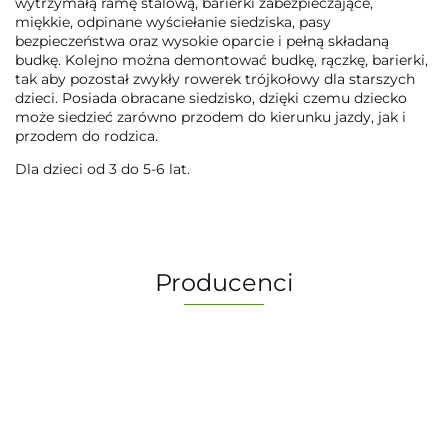
wytrzymałą ramę stalową, barierki zabezpieczające,
miękkie, odpinane wyściełanie siedziska, pasy
bezpieczeństwa oraz wysokie oparcie i pełną składaną
budkę. Kolejno można demontować budkę, rączkę, barierki,
tak aby pozostał zwykły rowerek trójkołowy dla starszych
dzieci. Posiada obracane siedzisko, dzięki czemu dziecko
może siedzieć zarówno przodem do kierunku jazdy, jak i
przodem do rodzica.
Dla dzieci od 3 do 5-6 lat.
Producenci
-