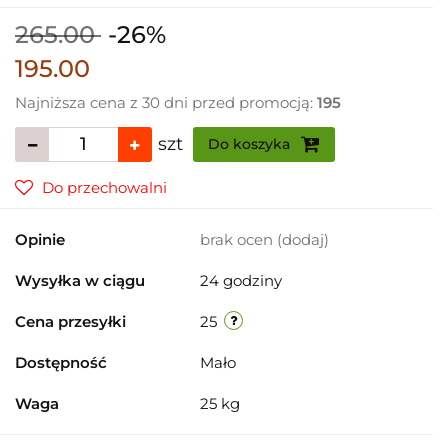
265.00
-26%
195.00
Najniższa cena z 30 dni przed promocją:
195
szt
Do koszyka
Do przechowalni
Opinie
brak ocen
(dodaj)
Wysyłka w ciągu
24 godziny
Cena przesyłki
25
Dostępność
Mało
Waga
25 kg