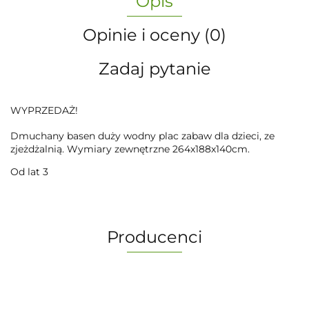
Opis
Opinie i oceny (0)
Zadaj pytanie
WYPRZEDAŻ!
Dmuchany basen duży wodny plac zabaw dla dzieci, ze
zjeżdżalnią. Wymiary zewnętrzne 264x188x140cm.
Od lat 3
Producenci