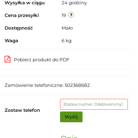
Wysyłka w ciągu
24 godziny
Cena przesyłki
19
Dostępność
Mało
Waga
6 kg
Pobierz produkt do PDF
Zamówienie telefoniczne: 502368682
Zostaw telefon
Wyślij