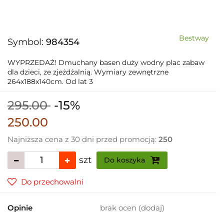
Bestway
Symbol:
984354
WYPRZEDAŻ! Dmuchany basen duży wodny plac zabaw
dla dzieci, ze zjeżdżalnią. Wymiary zewnętrzne
264x188x140cm. Od lat 3
295.00
-15%
250.00
Najniższa cena z 30 dni przed promocją:
250
szt
Do koszyka
Do przechowalni
Opinie
brak ocen
(dodaj)