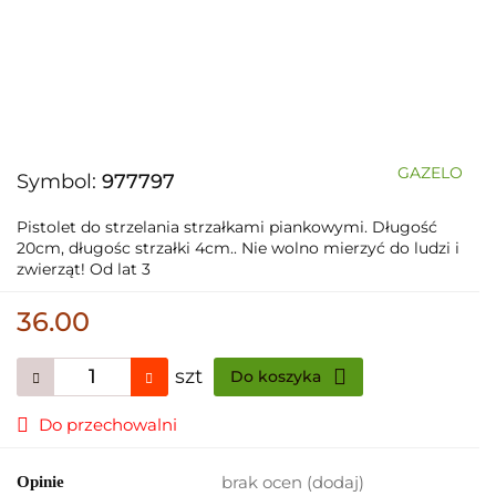
GAZELO
Symbol:
977797
Pistolet do strzelania strzałkami piankowymi. Długość
20cm, długośc strzałki 4cm.. Nie wolno mierzyć do ludzi i
zwierząt! Od lat 3
36.00
szt
Do koszyka
Do przechowalni
brak ocen
(dodaj)
Opinie