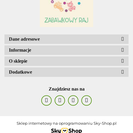
AGENCJA WYDAWNICZA JERZY
MOSTOWSKI
Dane adresowe
Informacje
O sklepie
Dodatkowe
ALIGA
Znajdziesz nas na
AM. TULLO
Sklep internetowy na oprogramowaniu Sky-Shop.pl