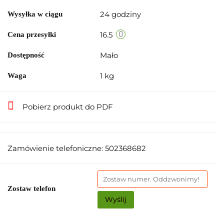
24 godziny
Wysyłka w ciągu
16.5
Cena przesyłki
Mało
Dostępność
1 kg
Waga
Pobierz produkt do PDF
Zamówienie telefoniczne: 502368682
Zostaw telefon
Wyślij