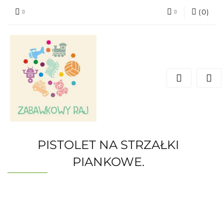
(
0
)
Zaloguj się
Zarejestruj się
Dodaj zgłoszenie
PISTOLET NA STRZAŁKI
PIANKOWE.