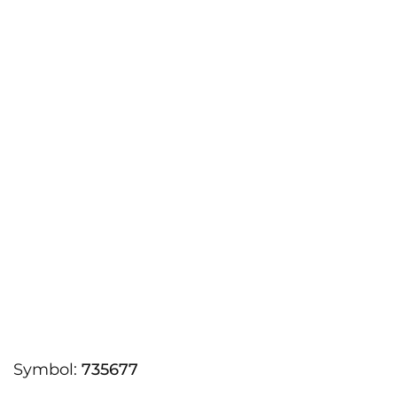
Symbol:
735677