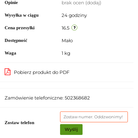
brak ocen
(dodaj)
Opinie
24 godziny
Wysyłka w ciągu
16.5
Cena przesyłki
Mało
Dostępność
1 kg
Waga
Pobierz produkt do PDF
Zamówienie telefoniczne: 502368682
Zostaw telefon
Wyślij