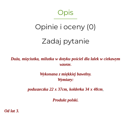
Opis
Opinie i oceny (0)
Zadaj pytanie
Duża, mięciutka, milutka w dotyku pościel dla lalek w ciekawym
wzorze.
Wykonana z miękkiej bawełny.
Wymiary:
,
poduszeczka 22 x 37cm, kołderka 34 x 48cm
Produkt polski.
Od lat 3.