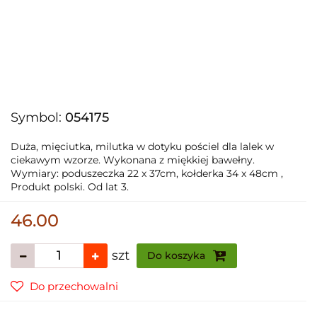
Symbol:
054175
Duża, mięciutka, milutka w dotyku pościel dla lalek w
ciekawym wzorze. Wykonana z miękkiej bawełny.
Wymiary: poduszeczka 22 x 37cm, kołderka 34 x 48cm ,
Produkt polski. Od lat 3.
46.00
szt
Do koszyka
Do przechowalni