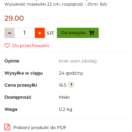
Wysokość maskotki 22 cm, rozpiętość - 21cm. B/o
29.00
szt
Do koszyka
Do przechowalni
Opinie
brak ocen
(dodaj)
Wysyłka w ciągu
24 godziny
Cena przesyłki
16.5
Dostępność
Mało
Waga
0.2 kg
Pobierz produkt do PDF