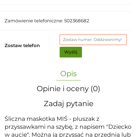
Zamówienie telefoniczne: 502368682
Zostaw telefon
Wyślij
Opis
Opinie i oceny (0)
Zadaj pytanie
Śliczna maskotka MIŚ - pluszak z
przyssawkami na szybę, z napisem "Dziecko
w aucie". Można ją przyssać na przednią lub