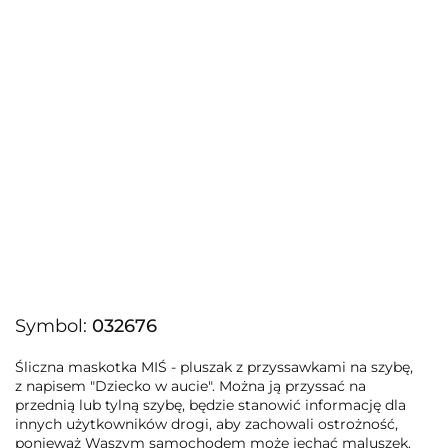
Symbol:
032676
Śliczna maskotka MIŚ - pluszak z przyssawkami na szybę,
z napisem "Dziecko w aucie". Można ją przyssać na
przednią lub tylną szybę, będzie stanowić informację dla
innych użytkowników drogi, aby zachowali ostrożność,
ponieważ Waszym samochodem może jechać maluszek.