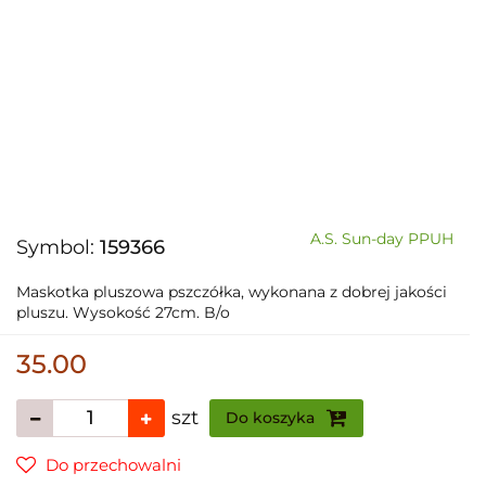
A.S. Sun-day PPUH
Symbol:
159366
Maskotka pluszowa pszczółka, wykonana z dobrej jakości
pluszu. Wysokość 27cm. B/o
35.00
szt
Do koszyka
Do przechowalni