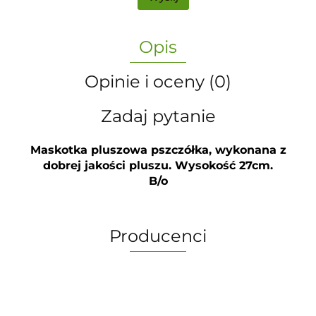
Opis
Opinie i oceny (0)
Zadaj pytanie
Mask
otka
pluszowa pszczółka, wykonana z
dobrej jakości pluszu. Wysokość 27cm.
B/o
Producenci