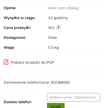
Opinie
brak ocen
(dodaj)
Wysyłka w ciągu
24 godziny
Cena przesyłki
16.5
Dostępność
Mało
Waga
0.5 kg
Pobierz produkt do PDF
Zamówienie telefoniczne: 502368682
Zostaw telefon
Wyślij