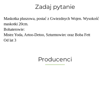
Zadaj pytanie
Maskotka pluszowa, postać z Gwiezdnych Wojen. Wysokość
maskotki 20cm.
Bohaterowie:
Mistrz Yoda, Artoo-Detoo, Szturmowiec oraz Boba Fett
Od lat 3
Producenci
-