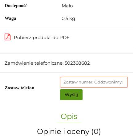
Mało
Dostępność
0.5 kg
Waga
Pobierz produkt do PDF
Zamówienie telefoniczne: 502368682
Zostaw telefon
Wyślij
Opis
Opinie i oceny (0)