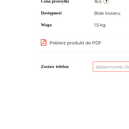
16.5
Cena przesyłki
Brak towaru
Dostępność
1.5 kg
Waga
Pobierz produkt do PDF
Zostaw telefon