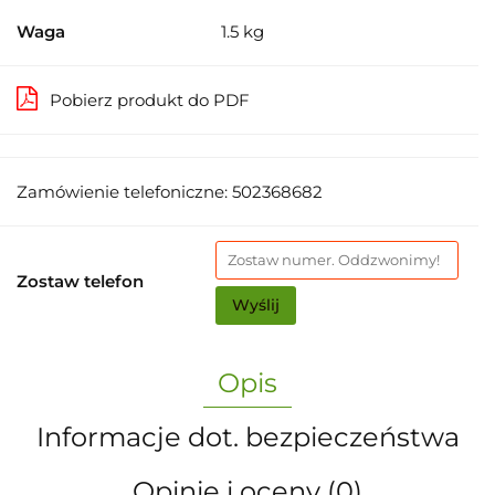
Waga
1.5 kg
Pobierz produkt do PDF
Zamówienie telefoniczne: 502368682
Zostaw telefon
Wyślij
Opis
Informacje dot. bezpieczeństwa
Opinie i oceny (0)