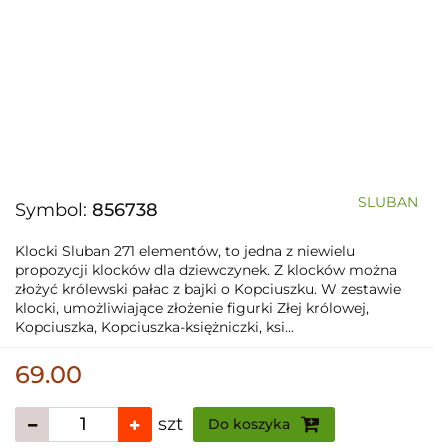
SLUBAN
Symbol:
856738
Klocki Sluban 271 elementów, to jedna z niewielu
propozycji klocków dla dziewczynek. Z klocków można
złożyć królewski pałac z bajki o Kopciuszku. W zestawie
klocki, umożliwiające złożenie figurki Złej królowej,
Kopciuszka, Kopciuszka-księżniczki, ksi...
69.00
szt
Do koszyka