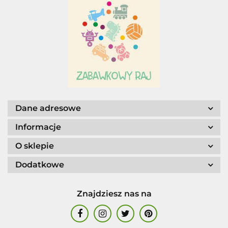
Adar
AGENCJA WYDAWNICZA JERZY
Dane adresowe
MOSTOWSKI
Informacje
O sklepie
Dodatkowe
ALIGA
Znajdziesz nas na