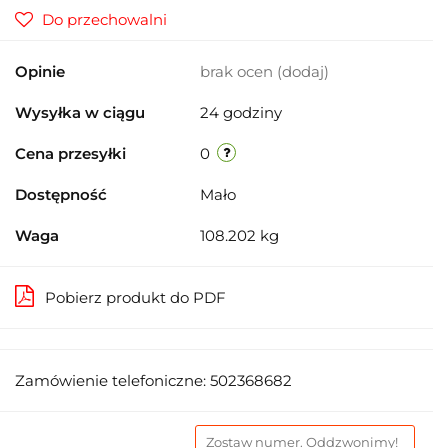
Do przechowalni
Opinie
brak ocen
(dodaj)
Wysyłka w ciągu
24 godziny
Cena przesyłki
0
Dostępność
Mało
Waga
108.202 kg
Pobierz produkt do PDF
Zamówienie telefoniczne: 502368682