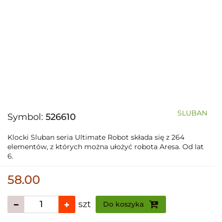
SLUBAN
Symbol:
526610
Klocki Sluban seria Ultimate Robot składa się z 264
elementów, z których można ułożyć robota Aresa. Od lat
6.
58.00
szt
Do koszyka