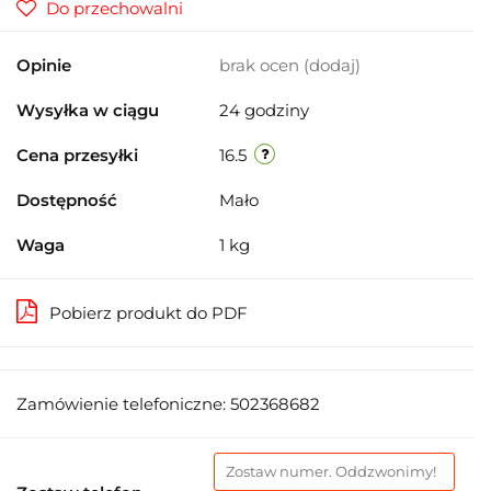
Do przechowalni
Opinie
brak ocen
(dodaj)
Wysyłka w ciągu
24 godziny
Cena przesyłki
16.5
Dostępność
Mało
Waga
1 kg
Pobierz produkt do PDF
Zamówienie telefoniczne: 502368682