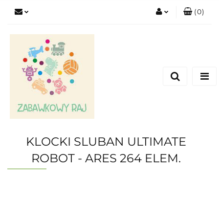
(
0
)
Zaloguj się
Zarejestruj się
Dodaj zgłoszenie
KLOCKI SLUBAN ULTIMATE
ROBOT - ARES 264 ELEM.