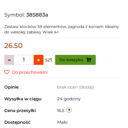
Symbol:
385883a
Zestaw klocków 59 elementów, zagroda z koniem Idealny
do wesołej zabawy Wiek 4+
26.50
szt
Do koszyka
Do przechowalni
Opinie
brak ocen
(dodaj)
Wysyłka w ciągu
24 godziny
Cena przesyłki
16.5
Dostępność
Mało