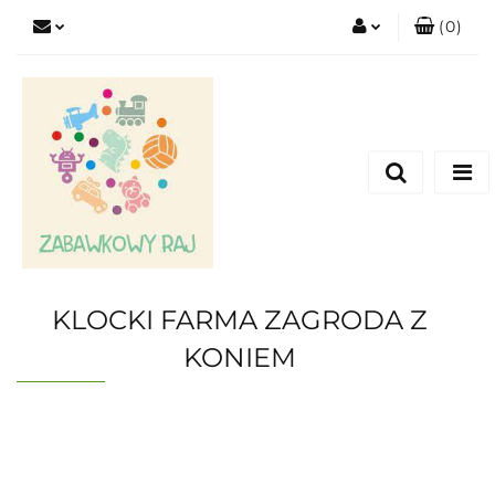
(
0
)
Zaloguj się
Zarejestruj się
Dodaj zgłoszenie
KLOCKI FARMA ZAGRODA Z
KONIEM