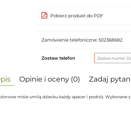
Pobierz produkt do PDF
Zamówienie telefoniczne: 502368682
Zostaw telefon
pis
Opinie i oceny (0)
Zadaj pytan
kolorowe misie umilą dziecku każdy spacer i podróż. Wykonane z