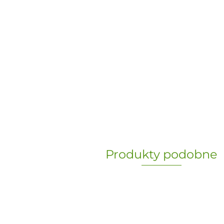
Produkty podobne
„Paula