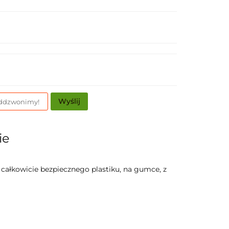
Wyślij
ie
 całkowicie bezpiecznego plastiku, na gumce, z