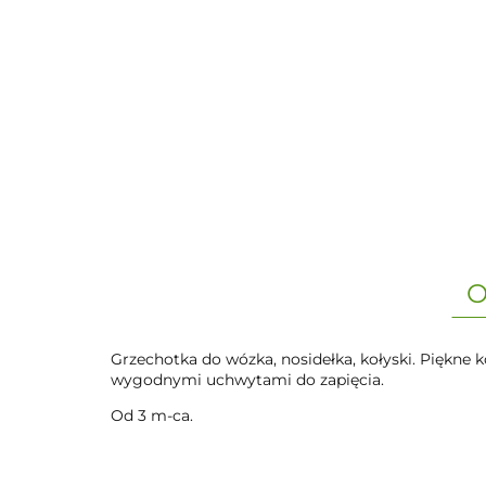
O
Grzechotka do wózka, nosidełka, kołyski. Piękne 
wygodnymi uchwytami do zapięcia.
Od 3 m-ca.