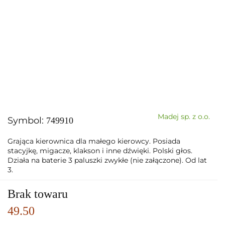
Madej sp. z o.o.
Symbol:
749910
Grająca kierownica dla małego kierowcy. Posiada
stacyjkę, migacze, klakson i inne dźwięki. Polski głos.
Działa na baterie 3 paluszki zwykłe (nie załączone). Od lat
3.
Brak towaru
49.50