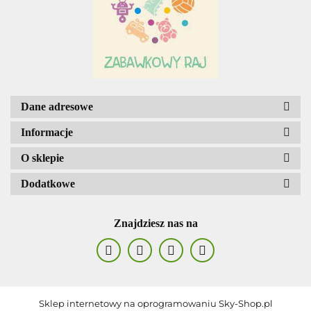
AGENCJA WYDAWNICZA JERZY
MOSTOWSKI
Dane adresowe
Informacje
O sklepie
Dodatkowe
ALIGA
Znajdziesz nas na
AM. TULLO
Sklep internetowy na oprogramowaniu Sky-Shop.pl