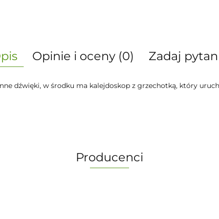
pis
Opinie i oceny (0)
Zadaj pytan
inne dźwięki, w środku ma kalejdoskop z grzechotką, który uruc
Producenci