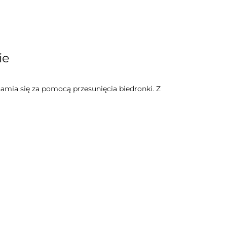
ie
hamia się za pomocą przesunięcia biedronki. Z