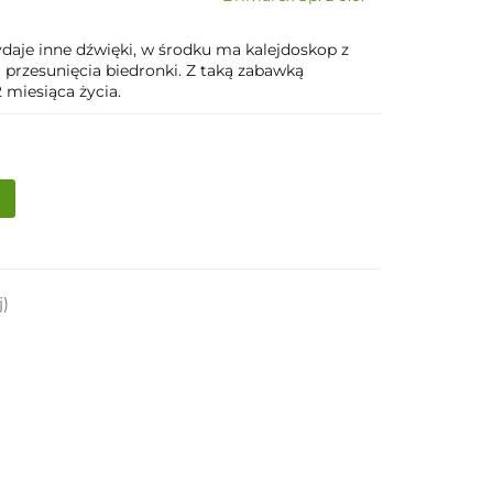
ydaje inne dźwięki, w środku ma kalejdoskop z
przesunięcia biedronki. Z taką zabawką
2 miesiąca życia.
j)