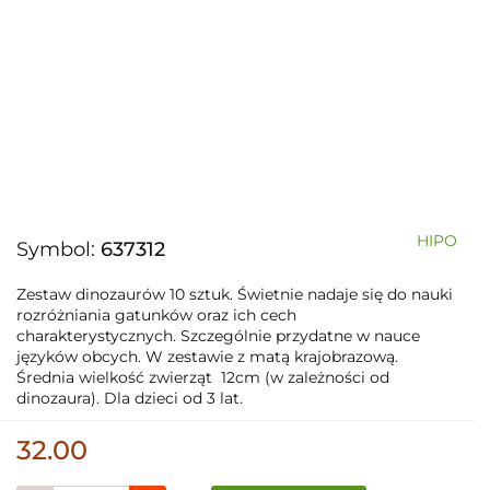
HIPO
Symbol:
637312
Zestaw dinozaurów 10 sztuk. Świetnie nadaje się do nauki
rozróżniania gatunków oraz ich cech
charakterystycznych. Szczególnie przydatne w nauce
języków obcych. W zestawie z matą krajobrazową.
Średnia wielkość zwierząt 12cm (w zależności od
dinozaura). Dla dzieci od 3 lat.
32.00