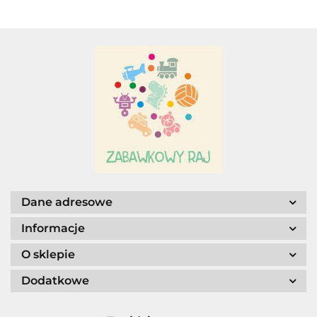
Adar
AGENCJA WYDAWNICZA JERZY
Dane adresowe
MOSTOWSKI
Informacje
O sklepie
Dodatkowe
ALIGA