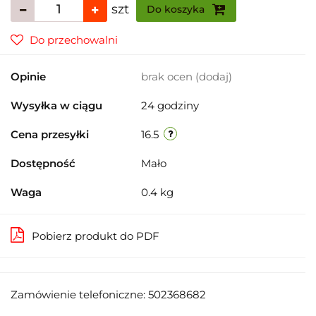
szt
Do koszyka
Do przechowalni
Opinie
brak ocen
(dodaj)
Wysyłka w ciągu
24 godziny
Cena przesyłki
16.5
Dostępność
Mało
Waga
0.4 kg
Pobierz produkt do PDF
Zamówienie telefoniczne: 502368682