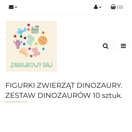
(
0
)
Zaloguj się
Zarejestruj się
Dodaj zgłoszenie
FIGURKI ZWIERZĄT DINOZAURY.
ZESTAW DINOZAURÓW 10 sztuk.