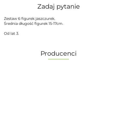
Zadaj pytanie
Zestaw 6 figurek jaszczurek.
Średnia długość figurek 15-17cm.
Od lat 3.
Producenci
-