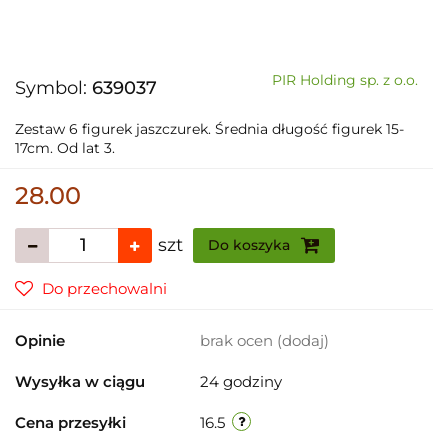
PIR Holding sp. z o.o.
Symbol:
639037
Zestaw 6 figurek jaszczurek. Średnia długość figurek 15-
17cm. Od lat 3.
28.00
szt
Do koszyka
Do przechowalni
Opinie
brak ocen
(dodaj)
Wysyłka w ciągu
24 godziny
Cena przesyłki
16.5