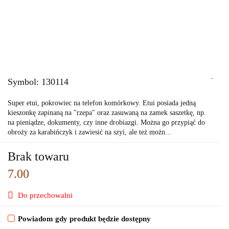
-
Symbol:
130114
Super etui, pokrowiec na telefon komórkowy. Etui posiada jedną
kieszonkę zapinaną na "rzepa" oraz zasuwaną na zamek saszetkę, np.
na pieniądze, dokumenty, czy inne drobiazgi. Można go przypiąć do
obroży za karabińczyk i zawiesić na szyi, ale też możn...
Brak towaru
7.00
Do przechowalni
Powiadom gdy produkt będzie dostępny