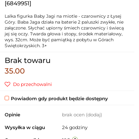
[6849951]
Lalka figurka Baby Jagi na miotle - czarownicy z Łysej
Góry. Baba Jaga działa na baterie 2 paluszki zwykłe, nie
załączone. Słychać upiorny śmiech czarownicy i świecą
jej się oczy. Twarda głowa i stopy, środek materiałowy,
wys. 32cm. Może być pamiątką z pobytu w Górach
Świętokrzyskich. 3+
Brak towaru
35.00
Do przechowalni
Powiadom gdy produkt będzie dostępny
Opinie
brak ocen
(dodaj)
Wysyłka w ciągu
24 godziny