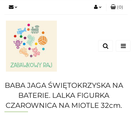
(
0
)
Zaloguj się
Zarejestruj się
Dodaj zgłoszenie
BABA JAGA ŚWIĘTOKRZYSKA NA
BATERIE. LALKA FIGURKA
CZAROWNICA NA MIOTLE 32cm.