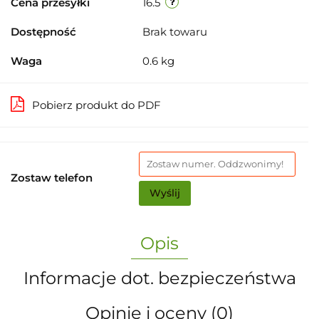
Cena przesyłki
16.5
Dostępność
Brak towaru
Waga
0.6 kg
Pobierz produkt do PDF
Zostaw telefon
Wyślij
Opis
Informacje dot. bezpieczeństwa
Opinie i oceny (0)