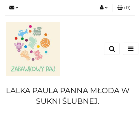
(
0
)
Zaloguj się
Zarejestruj się
Dodaj zgłoszenie
LALKA PAULA PANNA MŁODA W
SUKNI ŚLUBNEJ.