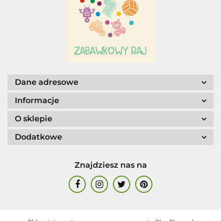
AGENCJA WYDAWNICZA JERZY
MOSTOWSKI
Dane adresowe
Informacje
O sklepie
Dodatkowe
ALIGA
Znajdziesz nas na
AM. TULLO