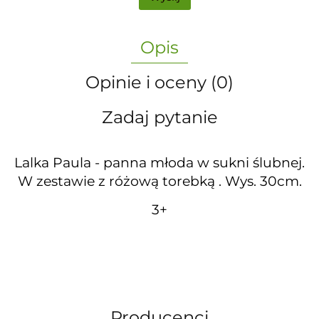
Opis
Opinie i oceny (0)
Zadaj pytanie
Lalka Paula - panna młoda w sukni ślubnej.
W zestawie z różową torebką . Wys. 30cm.
3+
Producenci