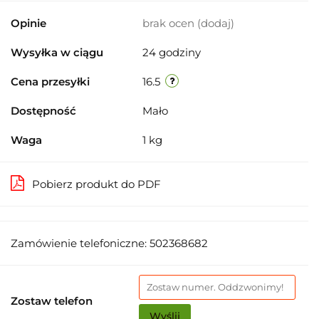
Opinie
brak ocen
(dodaj)
Wysyłka w ciągu
24 godziny
Cena przesyłki
16.5
Dostępność
Mało
Waga
1 kg
Pobierz produkt do PDF
Zamówienie telefoniczne: 502368682
Zostaw telefon
Wyślij