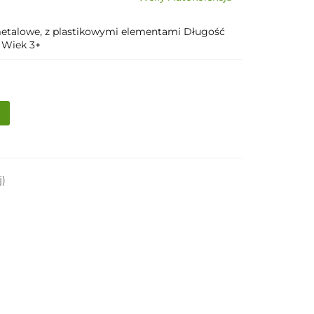
etalowe, z plastikowymi elementami Długość
 Wiek 3+
j)