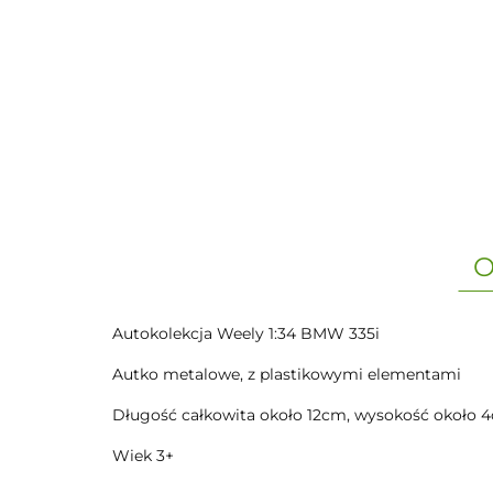
O
Autokolekcja Weely 1:34 BMW 335i
Autko metalowe, z plastikowymi elementami
Długość całkowita około 12cm, wysokość około 
Wiek 3+