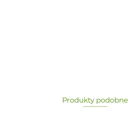
Produkty podobne
„Paula