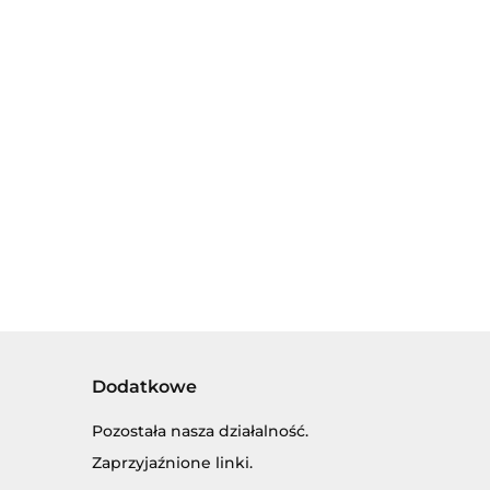
OVER SPORT
SKI
Dodatkowe
Pozostała nasza działalność.
Zaprzyjaźnione linki.