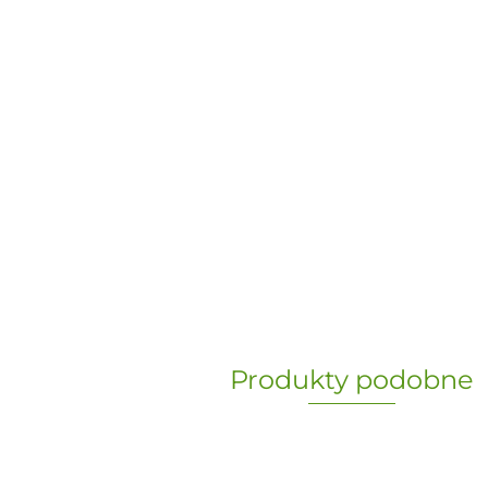
Produkty podobne
„Paula