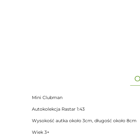
O
Mini Clubman
Autokolekcja Rastar 1:43
Wysokość autka około 3cm, długość około 8cm
Wiek 3+