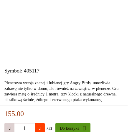
-
Symbol:
405117
Plenerowa wersja znanej i lubianej gry Angry Birds, umożliwia
zabawę nie tylko w domu, ale również na zewnątrz, w plenerze. Gra
zawiera matę o średnicy 1 metra, trzy klocki z naturalnego drewna,
plastikową świnię, żółtego i czerwonego ptaka wykonaneg...
155.00
szt
Do koszyka