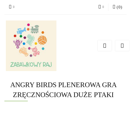
(
0
)
Zaloguj się
Zarejestruj się
Dodaj zgłoszenie
ANGRY BIRDS PLENEROWA GRA
ZRĘCZNOŚCIOWA DUŻE PTAKI