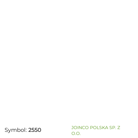
JOINCO POLSKA SP. Z
Symbol:
2550
O.O.