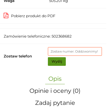
Waga
505.201 kg
Pobierz produkt do PDF
Zamówienie telefoniczne: 502368682
Zostaw telefon
Wyślij
Opis
Opinie i oceny (0)
Zadaj pytanie