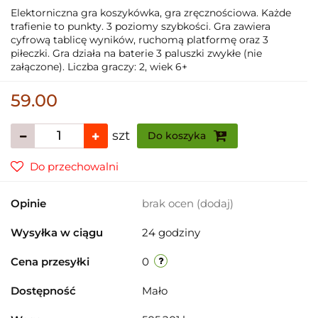
Elektorniczna gra koszykówka, gra zręcznościowa. Każde
trafienie to punkty. 3 poziomy szybkości. Gra zawiera
cyfrową tablicę wyników, ruchomą platformę oraz 3
piłeczki. Gra działa na baterie 3 paluszki zwykłe (nie
załączone). Liczba graczy: 2, wiek 6+
59.00
szt
Do koszyka
Do przechowalni
Opinie
brak ocen
(dodaj)
Wysyłka w ciągu
24 godziny
Cena przesyłki
0
Dostępność
Mało