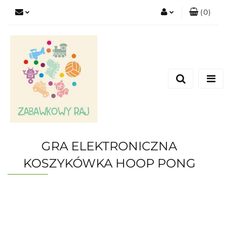
(
0
)
Zaloguj się
Zarejestruj się
Dodaj zgłoszenie
GRA ELEKTRONICZNA
KOSZYKÓWKA HOOP PONG