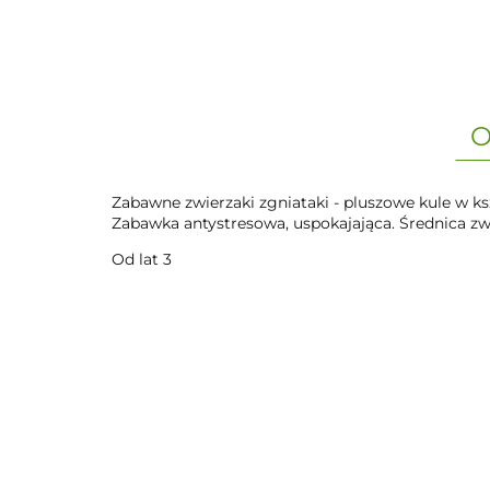
O
Zabawne zwierzaki zgniataki - pluszowe kule w ks
Zabawka antystresowa, uspokajająca. Średnica zw
Od lat 3