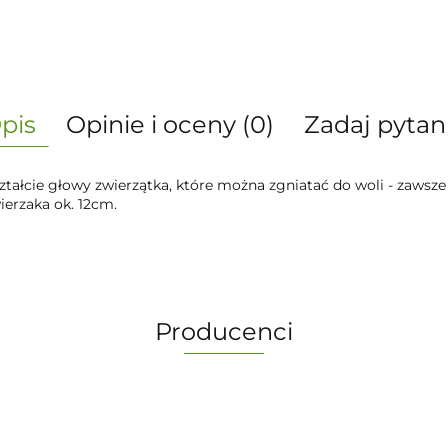
pis
Opinie i oceny (0)
Zadaj pytan
ztałcie głowy zwierzątka, które można zgniatać do woli - zawsz
ierzaka ok. 12cm.
Producenci