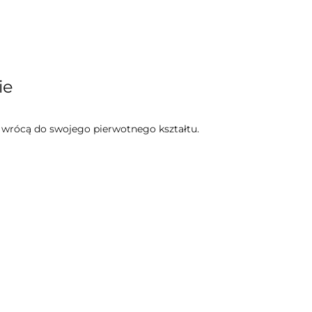
ie
e wrócą do swojego pierwotnego kształtu.