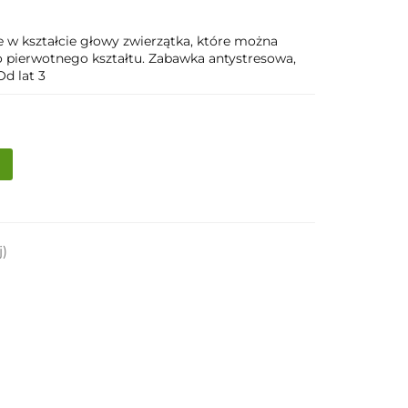
e w kształcie głowy zwierzątka, które można
o pierwotnego kształtu. Zabawka antystresowa,
Od lat 3
j)