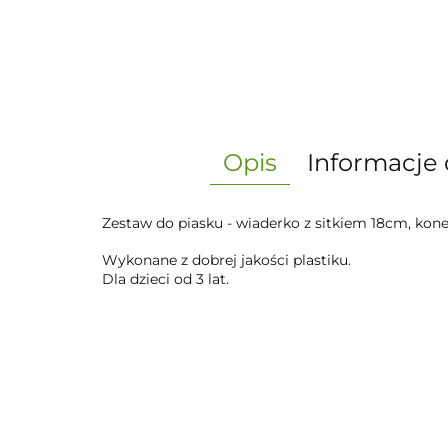
Opis
Informacje 
Zestaw do piasku - wiaderko z sitkiem 18cm, konew
Wykonane z dobrej jakości plastiku.
Dla dzieci od 3 lat.