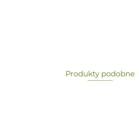
Produkty podobne
„Paula