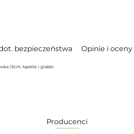
dot. bezpieczeństwa
Opinie i oceny 
ka 13cm, łapatki i grabki.
Producenci