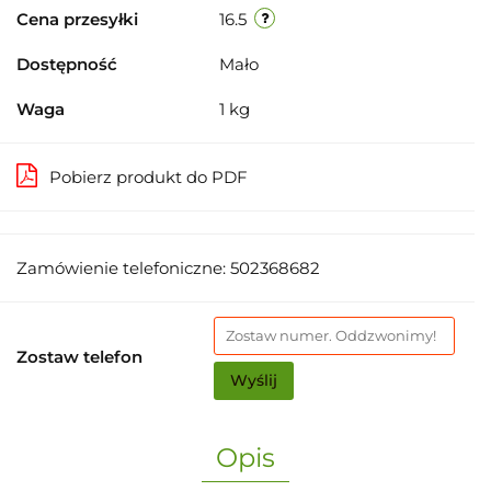
Cena przesyłki
16.5
Dostępność
Mało
Waga
1 kg
Pobierz produkt do PDF
Zamówienie telefoniczne: 502368682
Zostaw telefon
Wyślij
Opis