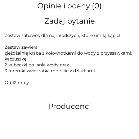
Opinie i oceny (0)
Zadaj pytanie
Zestaw zabawek dla najmłodszych, które umilą kąpiel.
Zestaw zawiera:
zjeżdżalnię kraba z kołowrotkami do wody z przyssawkami,
kaczuszkę,
2 kubeczki do lania wody oraz
3 foremki zwierzątka morskie z dziurkami.
Od 12 m-cy.
Producenci