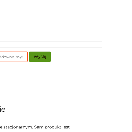
Wyślij
ie
e stacjonarnym. Sam produkt jest