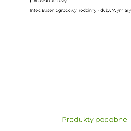
pełnowartościowy!
Intex. Basen ogrodowy, rodzinny - duży. Wymiary 
Produkty podobne
„Paula