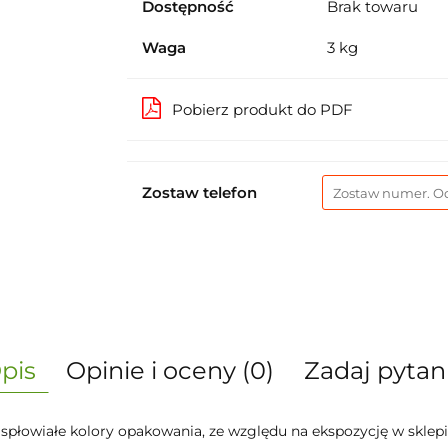
Dostępność
Brak towaru
Waga
3 kg
Pobierz produkt do PDF
Zostaw telefon
pis
Opinie i oceny (0)
Zadaj pytan
łowiałe kolory opakowania, ze względu na ekspozycję w sklepi