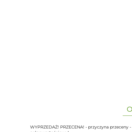
O
WYPRZEDAŻ! PRZECENA! - przyczyna przeceny - sp