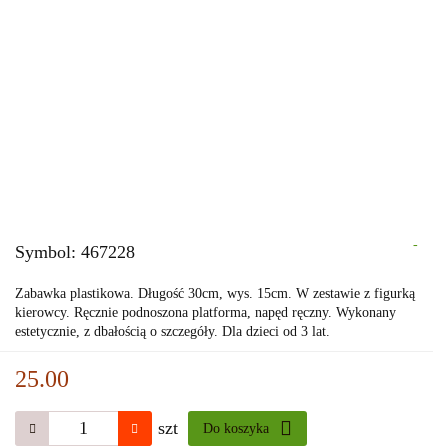
-
Symbol:
467228
Zabawka plastikowa. Długość 30cm, wys. 15cm. W zestawie z figurką
kierowcy. Ręcznie podnoszona platforma, napęd ręczny. Wykonany
estetycznie, z dbałością o szczegóły. Dla dzieci od 3 lat.
25.00
szt
Do koszyka