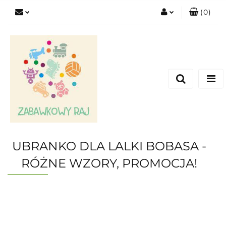
(
0
)
Zaloguj się
Zarejestruj się
Dodaj zgłoszenie
UBRANKO DLA LALKI BOBASA -
RÓŻNE WZORY, PROMOCJA!