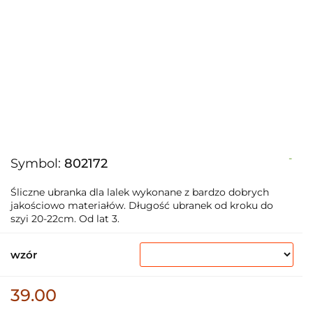
-
Symbol:
802172
Śliczne ubranka dla lalek wykonane z bardzo dobrych
jakościowo materiałów. Długość ubranek od kroku do
szyi 20-22cm. Od lat 3.
wzór
39.00