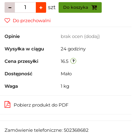
szt
Do koszyka
Do przechowalni
Opinie
brak ocen
(dodaj)
Wysyłka w ciągu
24 godziny
Cena przesyłki
16.5
Dostępność
Mało
Waga
1 kg
Pobierz produkt do PDF
Zamówienie telefoniczne: 502368682