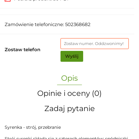
Zamówienie telefoniczne: 502368682
Zostaw telefon
Wyślij
Opis
Opinie i oceny (0)
Zadaj pytanie
Syrenka - strój, przebranie
Strój syrenki składa się z czterech elementów: spódniczki,