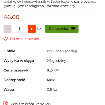
wyjątkowy i niepowtarzalny. Spódniczka w pasie posiada
gumkę - jest rozciągliwa. Rozmiar dziecięcy
46.00
szt
Do koszyka
Do przechowalni
Opinie
brak ocen
(dodaj)
Wysyłka w ciągu
24 godziny
Cena przesyłki
16.5
Dostępność
Mało
Waga
0.5 kg
Pobierz produkt do PDF