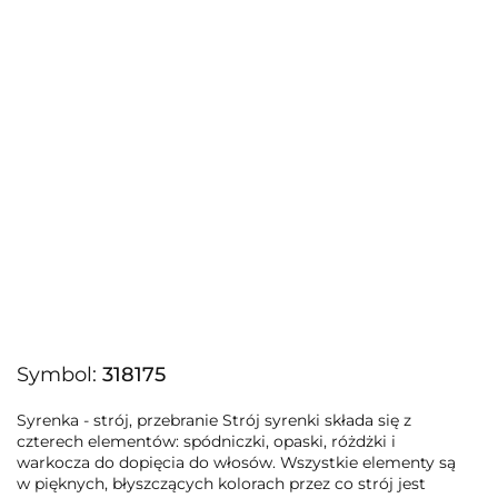
Symbol:
318175
Syrenka - strój, przebranie Strój syrenki składa się z
czterech elementów: spódniczki, opaski, różdżki i
warkocza do dopięcia do włosów. Wszystkie elementy są
w pięknych, błyszczących kolorach przez co strój jest