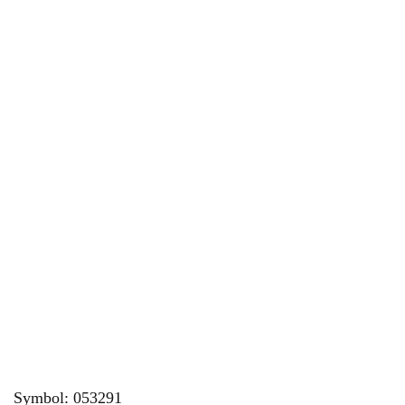
Symbol:
053291