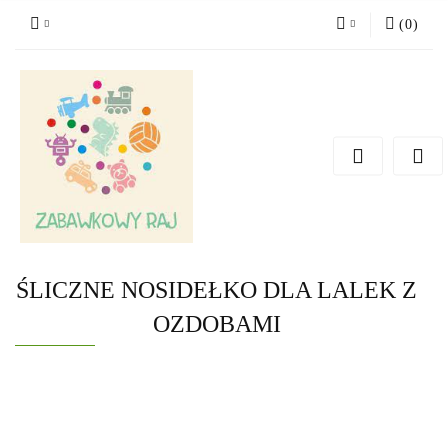
(
0
)
Zaloguj się
Zarejestruj się
Dodaj zgłoszenie
ŚLICZNE NOSIDEŁKO DLA LALEK Z
OZDOBAMI