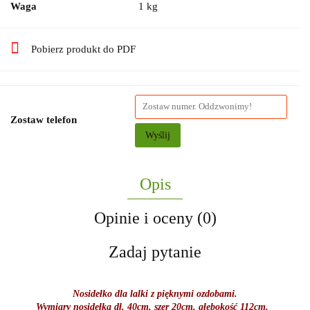
Waga
1 kg
Pobierz produkt do PDF
Zostaw telefon
Wyślij
Opis
Opinie i oceny (0)
Zadaj pytanie
Nosidełko dla lalki z pięknymi ozdobami.
Wymiary nosidełka dł. 40cm, szer 20cm, głębokość 112cm.