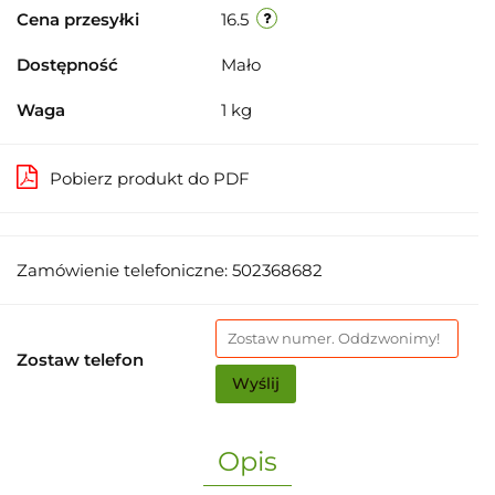
Cena przesyłki
16.5
Dostępność
Mało
Waga
1 kg
Pobierz produkt do PDF
Zamówienie telefoniczne: 502368682
Zostaw telefon
Wyślij
Opis