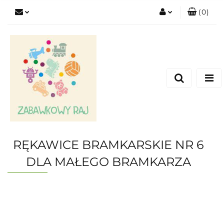
(
0
)
Zaloguj się
Zarejestruj się
Dodaj zgłoszenie
RĘKAWICE BRAMKARSKIE NR 6
DLA MAŁEGO BRAMKARZA