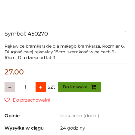
-
Symbol:
450270
Rękawice bramkarskie dla małego bramkarza. Rozmiar 6.
Długość całej rękawicy 18cm, szerokość w palcach 9-
10cm. Dla dzieci od lat 3
27.00
szt
Do koszyka
Do przechowalni
Opinie
brak ocen
(dodaj)
Wysyłka w ciągu
24 godziny