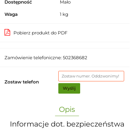
Dostępność
Mało
Waga
1 kg
Pobierz produkt do PDF
Zamówienie telefoniczne: 502368682
Zostaw telefon
Wyślij
Opis
Informacje dot. bezpieczeństwa