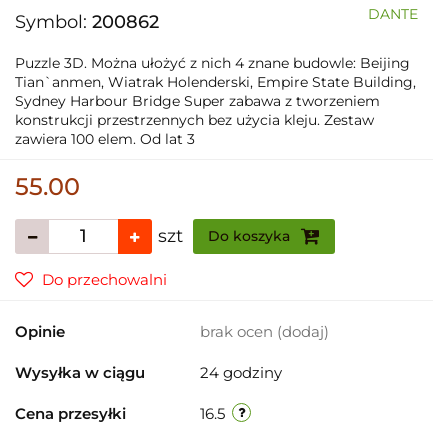
DANTE
Symbol:
200862
Puzzle 3D. Można ułożyć z nich 4 znane budowle: Beijing
Tian`anmen, Wiatrak Holenderski, Empire State Building,
Sydney Harbour Bridge Super zabawa z tworzeniem
konstrukcji przestrzennych bez użycia kleju. Zestaw
zawiera 100 elem. Od lat 3
55.00
szt
Do koszyka
Do przechowalni
Opinie
brak ocen
(dodaj)
Wysyłka w ciągu
24 godziny
Cena przesyłki
16.5