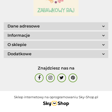
AGENCJA WYDAWNICZA JERZY
MOSTOWSKI
Dane adresowe
Informacje
O sklepie
ALIGA
Dodatkowe
Znajdziesz nas na
AM. TULLO
Sklep internetowy na oprogramowaniu Sky-Shop.pl