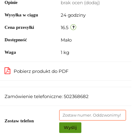
brak ocen
(dodaj)
Opinie
24 godziny
Wysyłka w ciągu
16.5
Cena przesyłki
Mało
Dostępność
1 kg
Waga
Pobierz produkt do PDF
Zamówienie telefoniczne: 502368682
Zostaw telefon
Wyślij