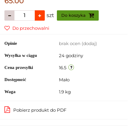
65.00
szt
Do koszyka
Do przechowalni
brak ocen
(dodaj)
Opinie
24 godziny
Wysyłka w ciągu
16.5
Cena przesyłki
Mało
Dostępność
1.9 kg
Waga
Pobierz produkt do PDF