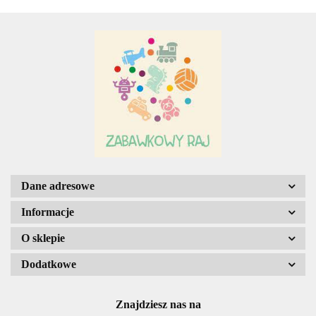
Adar
AGENCJA WYDAWNICZA JERZY
MOSTOWSKI
Dane adresowe
Informacje
O sklepie
ALIGA
Dodatkowe
Znajdziesz nas na