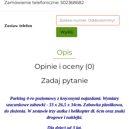
Zamówienie telefoniczne: 502368682
Zostaw telefon
Wyślij
Opis
Opinie i oceny (0)
Zadaj pytanie
Parking 4-ro poziomowy z kręconymi najazdami. Wymiary
szacunkowe zabawki - 33 x 26,5 x 34cm. Zabawka plastikowa,
do złożenia. W zestawie trzy autka i helikopter dł. 6cm oraz znaki
drogowe i naklejki.
Dla dzieci od 3 lat.