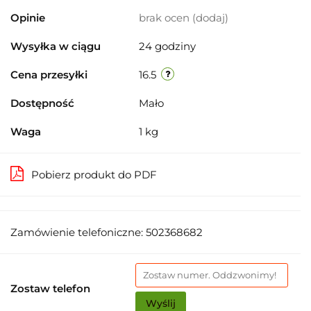
Opinie
brak ocen
(dodaj)
Wysyłka w ciągu
24 godziny
Cena przesyłki
16.5
Dostępność
Mało
Waga
1 kg
Pobierz produkt do PDF
Zamówienie telefoniczne: 502368682
Zostaw telefon
Wyślij