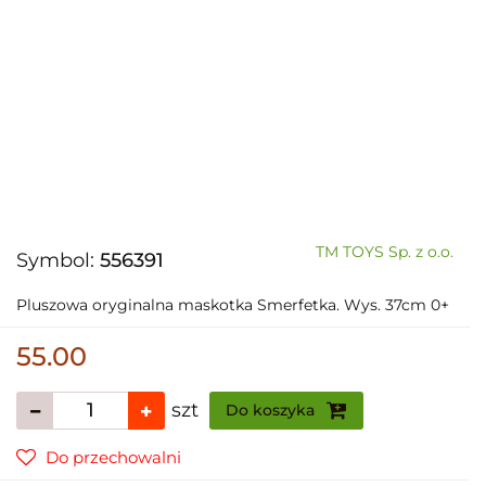
TM TOYS Sp. z o.o.
Symbol:
556391
Pluszowa oryginalna maskotka Smerfetka. Wys. 37cm 0+
55.00
szt
Do koszyka
Do przechowalni