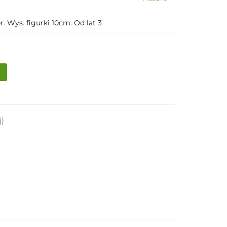
. Wys. figurki 10cm. Od lat 3
j)