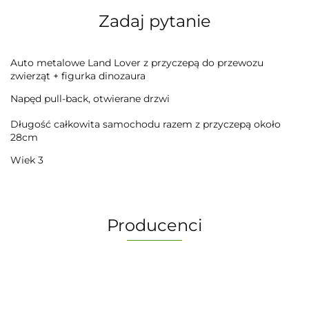
Zadaj pytanie
Auto metalowe Land Lover z przyczepą do przewozu
zwierząt + figurka dinozaura
Napęd pull-back, otwierane drzwi
Długość całkowita samochodu razem z przyczepą około
28cm
Wiek 3
Producenci