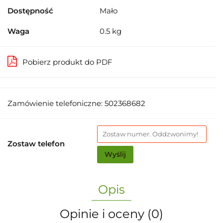
Dostępność
Mało
Waga
0.5 kg
Pobierz produkt do PDF
Zamówienie telefoniczne: 502368682
Zostaw telefon
Wyślij
Opis
Opinie i oceny (0)