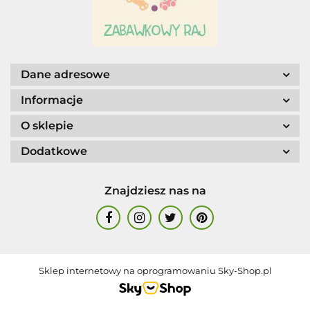
AGENCJA WYDAWNICZA JERZY
MOSTOWSKI
Dane adresowe
Informacje
ALIGA
O sklepie
Dodatkowe
Znajdziesz nas na
AM. TULLO
Sklep internetowy na oprogramowaniu Sky-Shop.pl