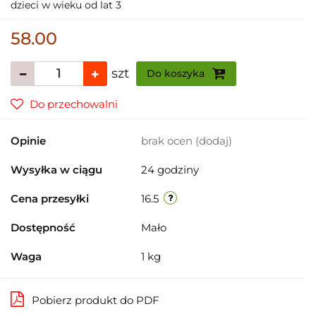
dzieci w wieku od lat 3
58.00
szt
Do koszyka
Do przechowalni
Opinie
brak ocen
(dodaj)
Wysyłka w ciągu
24 godziny
Cena przesyłki
16.5
Dostępność
Mało
Waga
1 kg
Pobierz produkt do PDF