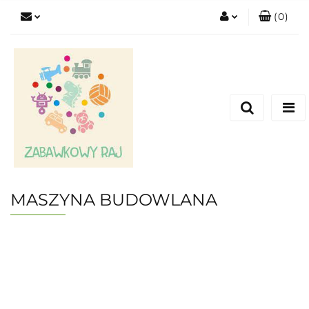
(
0
)
Zaloguj się
Zarejestruj się
Dodaj zgłoszenie
MASZYNA BUDOWLANA