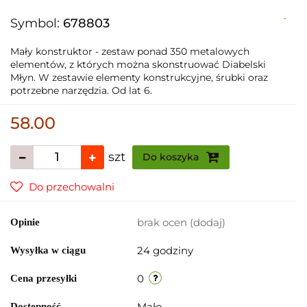
-
Symbol:
678803
Mały konstruktor - zestaw ponad 350 metalowych
elementów, z których można skonstruować Diabelski
Młyn. W zestawie elementy konstrukcyjne, śrubki oraz
potrzebne narzędzia. Od lat 6.
58.00
szt
Do koszyka
Do przechowalni
brak ocen
(dodaj)
Opinie
24 godziny
Wysyłka w ciągu
0
Cena przesyłki
Mało
Dostępność