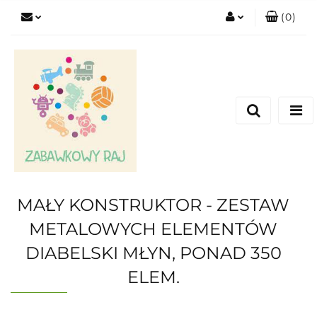
(
0
)
Zaloguj się
Zarejestruj się
Dodaj zgłoszenie
MAŁY KONSTRUKTOR - ZESTAW
METALOWYCH ELEMENTÓW
DIABELSKI MŁYN, PONAD 350
ELEM.