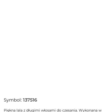
Symbol:
137516
Piękna lala z długimi włosami do czesania. Wykonana w