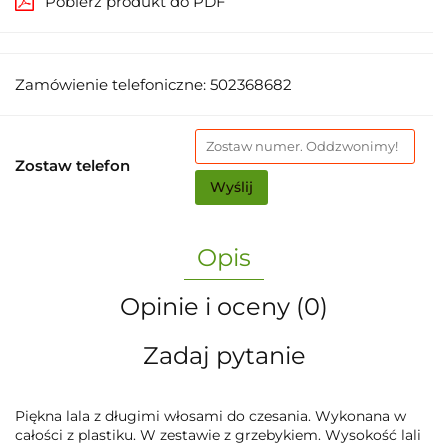
Pobierz produkt do PDF
Zamówienie telefoniczne: 502368682
Zostaw telefon
Wyślij
Opis
Opinie i oceny (0)
Zadaj pytanie
Piękna lala z długimi włosami do czesania. Wykonana w
całości z plastiku. W zestawie z grzebykiem. Wysokość lali