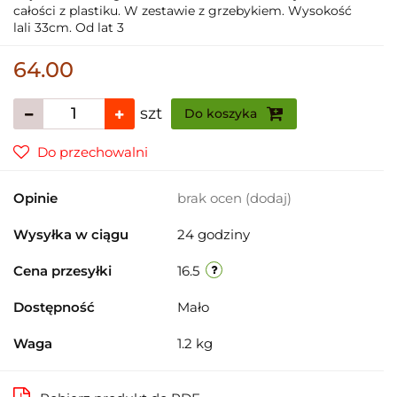
całości z plastiku. W zestawie z grzebykiem. Wysokość
lali 33cm. Od lat 3
64.00
szt
Do koszyka
Do przechowalni
Opinie
brak ocen
(dodaj)
Wysyłka w ciągu
24 godziny
Cena przesyłki
16.5
Dostępność
Mało
Waga
1.2 kg