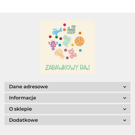
LALKA +
GARDEROBA
Adar
AGENCJA WYDAWNICZA JERZY
MOSTOWSKI
Dane adresowe
Informacje
O sklepie
Dodatkowe
ALIGA