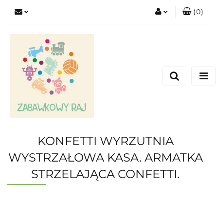
(
0
)
Zaloguj się
Zarejestruj się
Dodaj zgłoszenie
KONFETTI WYRZUTNIA
WYSTRZAŁOWA KASA. ARMATKA
STRZELAJĄCA CONFETTI.