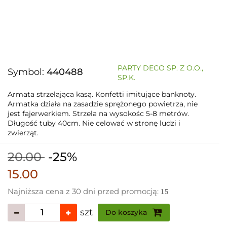
PARTY DECO SP. Z O.O.,
Symbol:
440488
SP.K.
Armata strzelająca kasą. Konfetti imitujące banknoty.
Armatka działa na zasadzie sprężonego powietrza, nie
jest fajerwerkiem. Strzela na wysokośc 5-8 metrów.
Długość tuby 40cm. Nie celować w stronę ludzi i
zwierząt.
20.00
-25%
15.00
Najniższa cena z 30 dni przed promocją:
15
szt
Do koszyka