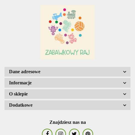
Adar
AGENCJA WYDAWNICZA JERZY
MOSTOWSKI
Dane adresowe
Informacje
O sklepie
ALIGA
Dodatkowe
Znajdziesz nas na