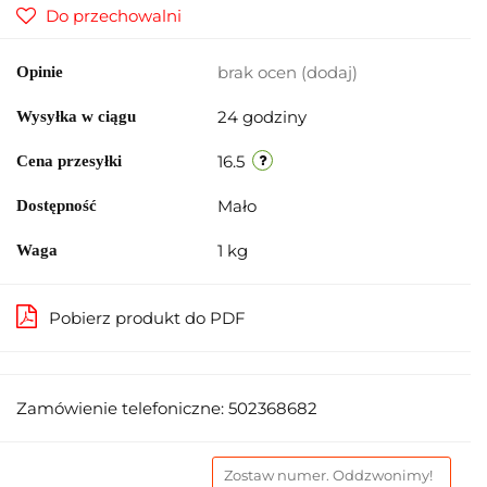
Do przechowalni
brak ocen
(dodaj)
Opinie
24 godziny
Wysyłka w ciągu
16.5
Cena przesyłki
Mało
Dostępność
1 kg
Waga
Pobierz produkt do PDF
Zamówienie telefoniczne: 502368682