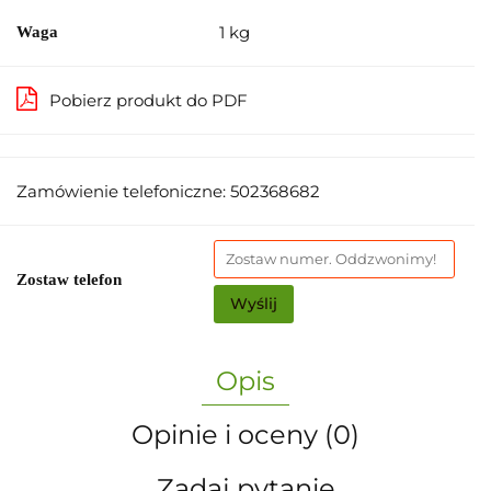
1 kg
Waga
Pobierz produkt do PDF
Zamówienie telefoniczne: 502368682
Zostaw telefon
Wyślij
Opis
Opinie i oceny (0)
Zadaj pytanie