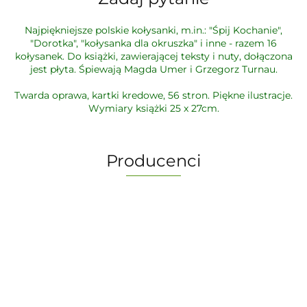
Najpiękniejsze polskie kołysanki, m.in.: "Śpij Kochanie",
"Dorotka", "kołysanka dla okruszka" i inne - razem 16
kołysanek. Do książki, zawierającej teksty i nuty, dołączona
jest płyta. Śpiewają Magda Umer i Grzegorz Turnau.
Twarda oprawa, kartki kredowe, 56 stron. Piękne ilustracje.
Wymiary książki 25 x 27cm.
Producenci
-