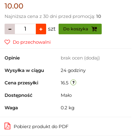
10.00
Najniższa cena z 30 dni przed promocją:
10
szt
Do koszyka
Do przechowalni
Opinie
brak ocen
(dodaj)
Wysyłka w ciągu
24 godziny
Cena przesyłki
16.5
Dostępność
Mało
Waga
0.2 kg
Pobierz produkt do PDF