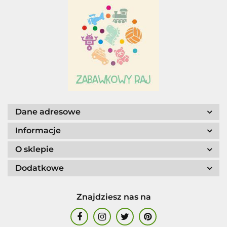
Adar
AGENCJA WYDAWNICZA JERZY
MOSTOWSKI
Dane adresowe
Informacje
O sklepie
Dodatkowe
ALIGA
Znajdziesz nas na