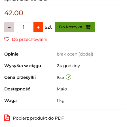
42.00
szt
Do koszyka
Do przechowalni
Opinie
brak ocen
(dodaj)
Wysyłka w ciągu
24 godziny
Cena przesyłki
16.5
Dostępność
Mało
Waga
1 kg
Pobierz produkt do PDF