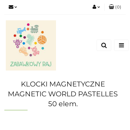
(
0
)
Zaloguj się
Zarejestruj się
Dodaj zgłoszenie
KLOCKI MAGNETYCZNE
MAGNETIC WORLD PASTELLES
50 elem.