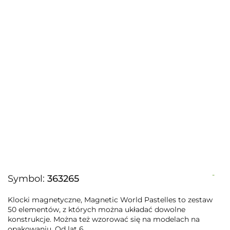
-
Symbol:
363265
Klocki magnetyczne, Magnetic World Pastelles to zestaw
50 elementów, z których można układać dowolne
konstrukcje. Można też wzorować się na modelach na
opakowaniu. Od lat 6.