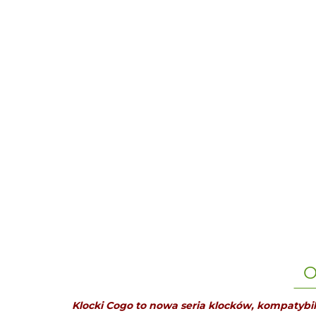
O
Klocki Cogo to nowa seria klocków, kompatybiln