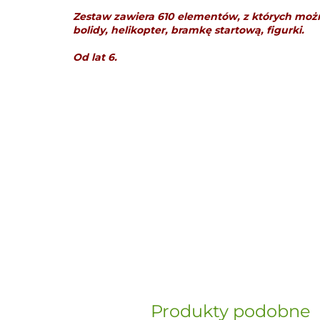
Zestaw zawiera 610 elementów, z których moż
bolidy, helikopter, bramkę startową, figurki.
Od lat 6.
Produkty podobne
„Paula