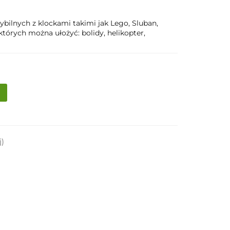
bilnych z klockami takimi jak Lego, Sluban,
których można ułożyć: bolidy, helikopter,
j)