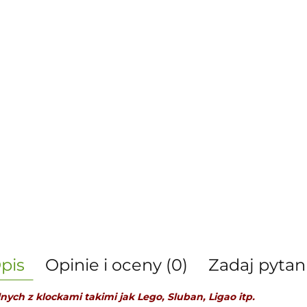
pis
Opinie i oceny (0)
Zadaj pytan
ych z klockami takimi jak Lego, Sluban, Ligao itp.