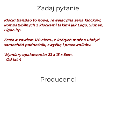
Zadaj pytanie
Klocki BanBao to nowa, rewelacyjna seria klocków,
kompatybilnych z klockami takimi jak Lego, Sluban,
Ligao itp.
Zestaw zawiera 128 elem., z których można ułożyć
samochód podnośnik, zwyżkę i pracowników.
Wymiary opakowania: 23 x 15 x 5cm.
Od lat 4
Producenci
-