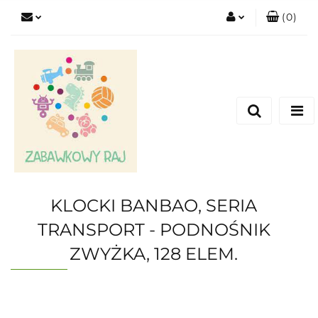
(
0
)
Zaloguj się
Zarejestruj się
Dodaj zgłoszenie
KLOCKI BANBAO, SERIA
TRANSPORT - PODNOŚNIK
ZWYŻKA, 128 ELEM.