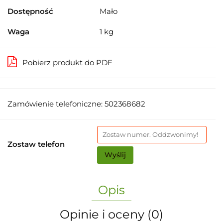
Dostępność
Mało
Waga
1 kg
Pobierz produkt do PDF
Zamówienie telefoniczne: 502368682
Zostaw telefon
Wyślij
Opis
Opinie i oceny (0)